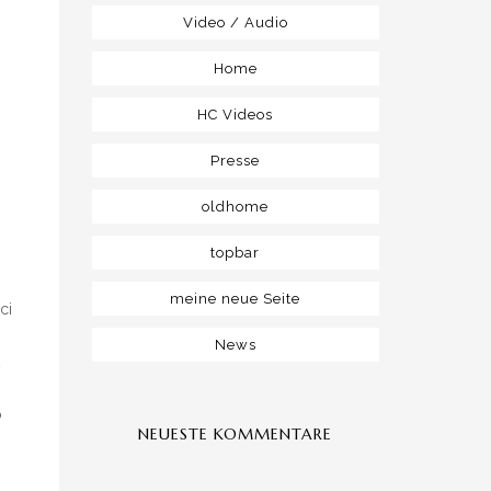
Video / Audio
Home
HC Videos
Presse
oldhome
topbar
meine neue Seite
ci
News
t
o
NEUESTE KOMMENTARE