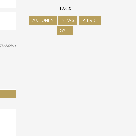
TAGS
AKTIONEN
NEWS
PFERDE
SALE
TLANDIA