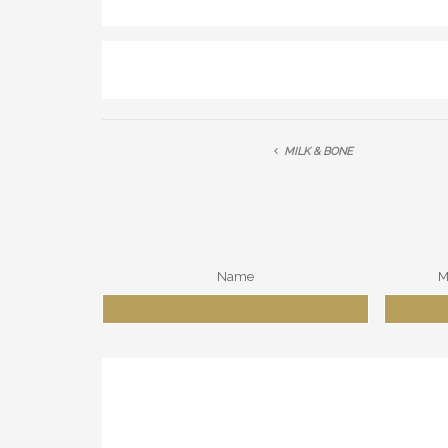
MILK & BONE
Name
M